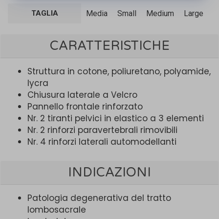
TAGLIA
Media
Small
Medium
Large
X
CARATTERISTICHE
Struttura in cotone, poliuretano, polyamide,
lycra
Chiusura laterale a Velcro
Pannello frontale rinforzato
Nr. 2 tiranti pelvici in elastico a 3 elementi
Nr. 2 rinforzi paravertebrali rimovibili
Nr. 4 rinforzi laterali automodellanti
INDICAZIONI
Patologia degenerativa del tratto
lombosacrale