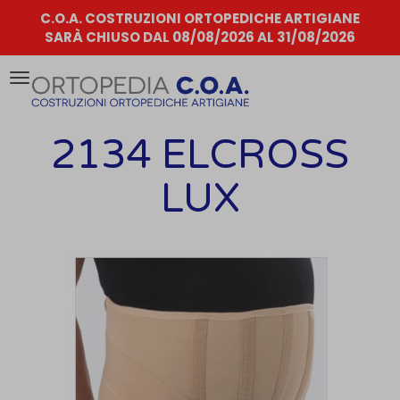
C.O.A. COSTRUZIONI ORTOPEDICHE ARTIGIANE
SARÀ CHIUSO DAL 08/08/2026 AL 31/08/2026
Attiva/disattiva
la
navigazione
2134 ELCROSS
LUX