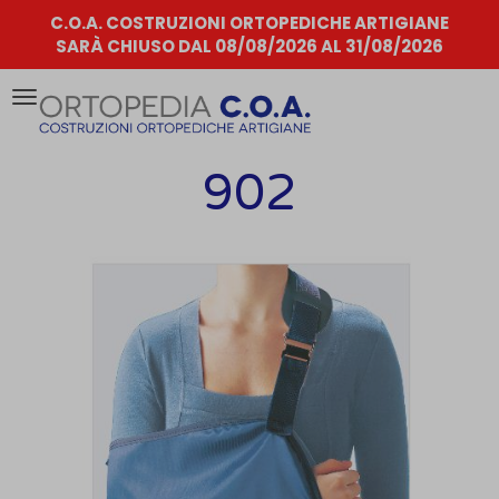
C.O.A. COSTRUZIONI ORTOPEDICHE ARTIGIANE
SARÀ CHIUSO DAL 08/08/2026 AL 31/08/2026
Attiva/disattiva
la
navigazione
902