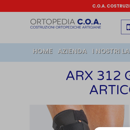
C.O.A. COSTRUZ
HOME
AZIENDA
I NOSTRI L
ARX 312
ARTIC