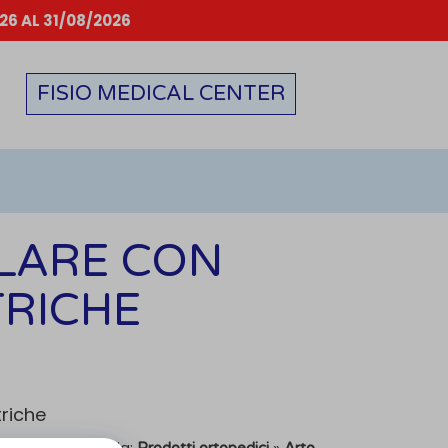
6 AL 31/08/2026
FISIO MEDICAL CENTER
LARE CON
TRICHE
triche
X 312
| Categoria:
»