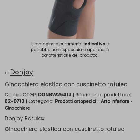
L'immagine è puramente
indicativa
e
potrebbe non rispecchiare appieno le
caratteristiche del prodotto.
Donjoy
di
Ginocchiera elastica con cuscinetto rotuleo
Codice OTGP:
DONBW26413
| Riferimento produttore:
82-0710
| Categoria:
»
»
Prodotti ortopedici
Arto inferiore
Ginocchiere
Donjoy Rotulax
Ginocchiera elastica con cuscinetto rotuleo