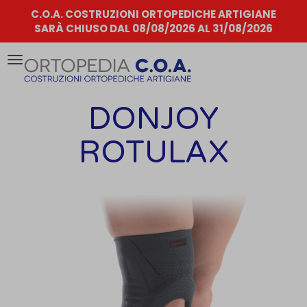
C.O.A. COSTRUZIONI ORTOPEDICHE ARTIGIANE
SARÀ CHIUSO DAL 08/08/2026 AL 31/08/2026
Attiva/disattiva
la
navigazione
DONJOY
ROTULAX