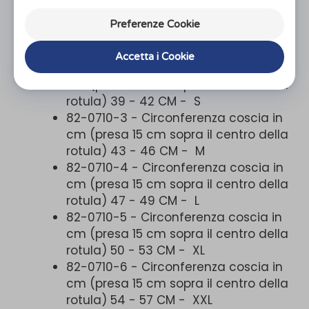
Codice/Misura/Taglia
82-0710-1 - Circonferenza coscia in
Preferenze Cookie
cm (presa 15 cm sopra il centro della
rotula) 35 - 38 CM - XS
Accetta i Cookie
82-0710-2 - Circonferenza coscia in
cm (presa 15 cm sopra il centro della
rotula) 39 - 42 CM - S
82-0710-3 - Circonferenza coscia in
cm (presa 15 cm sopra il centro della
rotula) 43 - 46 CM - M
82-0710-4 - Circonferenza coscia in
cm (presa 15 cm sopra il centro della
rotula) 47 - 49 CM - L
82-0710-5 - Circonferenza coscia in
cm (presa 15 cm sopra il centro della
rotula) 50 - 53 CM - XL
82-0710-6 - Circonferenza coscia in
cm (presa 15 cm sopra il centro della
rotula) 54 - 57 CM - XXL