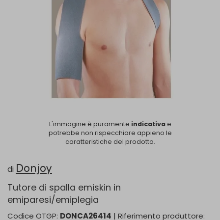
L'immagine è puramente
indicativa
e
potrebbe non rispecchiare appieno le
caratteristiche del prodotto.
Donjoy
di
Tutore di spalla emiskin in
emiparesi/emiplegia
Codice OTGP:
DONCA26414
| Riferimento produttore: