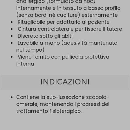
anallergico (formulato ad hoc)
internamente e in tessuto a basso profilo
(senza bordi né cuciture) esternamente
Ritagliabile per adattarlo al paziente
Cintura controlaterale per fissare il tutore
Discreto sotto gli abiti
Lavabile a mano (adesività mantenuta
nel tempo)
Viene fornito con pellicola protettiva
interna
INDICAZIONI
Contiene la sub-lussazione scapolo-
omerale, mantenendo i progressi del
trattamento fisioterapico.