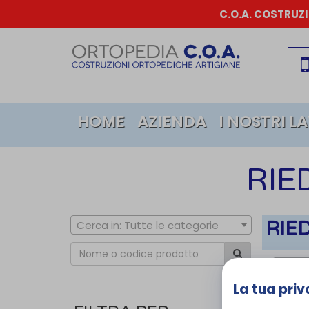
C.O.A. COSTRUZ
HOME
AZIENDA
I NOSTRI L
RIE
RIE
Cerca in: Tutte le categorie
Cerca
La tua priv