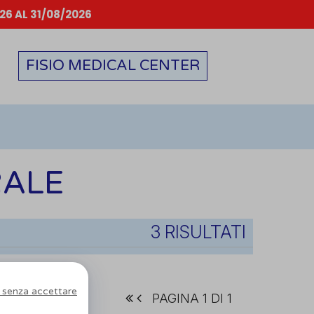
6 AL 31/08/2026
FISIO MEDICAL CENTER
RALE
3 RISULTATI
 senza accettare
PAGINA 1 DI 1