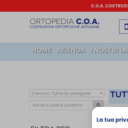
C.O.A. COSTRUZ
HOME
AZIENDA
I NOSTRI L
TUT
Cerca in: Tutte le categorie
Tenor
La tua priv